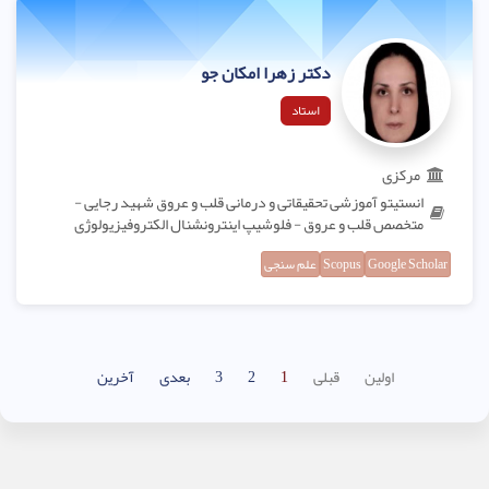
دکتر زهرا امکان جو
استاد
مرکزی
انستیتو آموزشی تحقیقاتی و درمانی قلب و عروق شهید رجایی -
متخصص قلب و عروق - فلوشیپ اینترونشنال الکتروفیزیولوژی
Google Scholar
Scopus
علم سنجی
اولین
قبلی
1
2
3
بعدی
آخرین