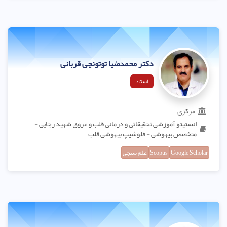
دکتر محمدضیا توتونچی قربانی
استاد
مرکزی
انستیتو آموزشی تحقیقاتی و درمانی قلب و عروق شهید رجایی -
متخصص بیهوشی - فلوشیپ بیهوشی قلب
Google Scholar
Scopus
علم سنجی