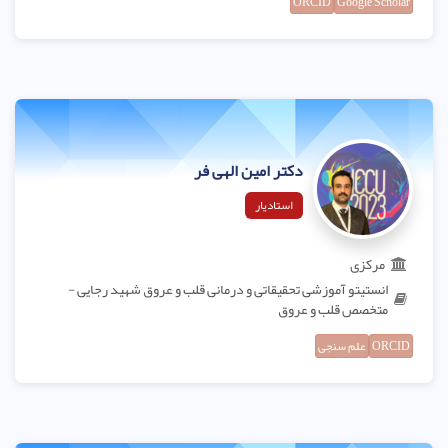
ORCID
Google Scholar
دکتر امین الهی فر
استادیار
مرکزی
انستیتو آموزشی تحقیقاتی و درمانی قلب و عروق شهید رجایی -
متخصص قلب و عروق
ORCID
علم سنجی