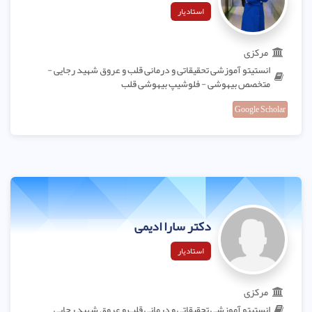
استادیار
مرکزی
انستیتو آموزشی تحقیقاتی و درمانی قلب و عروق شهید رجایی -
متخصص بیهوشی - فلوشیپ بیهوشی قلب
Google Scholar
دکتر سارا ادیمی
استادیار
مرکزی
انستیتو آموزشی تحقیقاتی و درمانی قلب و عروق شهید رجایی