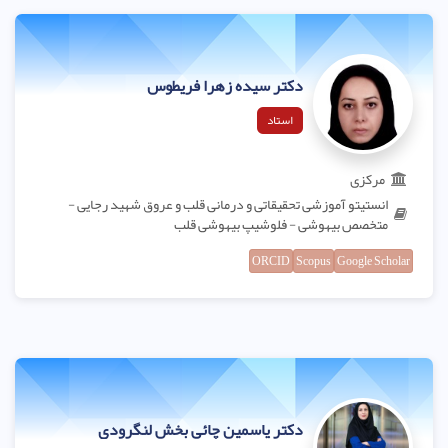
دکتر سیده زهرا فریطوس
استاد
مرکزی
انستیتو آموزشی تحقیقاتی و درمانی قلب و عروق شهید رجایی -
متخصص بیهوشی - فلوشیپ بیهوشی قلب
ORCID
Scopus
Google Scholar
دکتر یاسمین چائی بخش لنگرودی