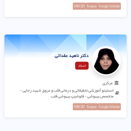
ORCID
Scopus
Google Scholar
دکتر ناهید عقدائی
استاد
مرکزی
انستیتو آموزشی تحقیقاتی و درمانی قلب و عروق شهید رجایی -
متخصص بیهوشی - فلوشیپ بیهوشی قلب
ORCID
Scopus
Google Scholar