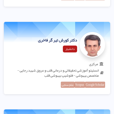
دکتر کورش تیر گر فاخری
دانشیار
مرکزی
انستیتو آموزشی تحقیقاتی و درمانی قلب و عروق شهید رجایی -
متخصص بیهوشی - فلوشیپ بیهوشی قلب
Google Scholar
Scopus
علم سنجی