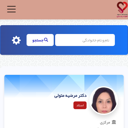
Toggle
igation
جستجو
دکتر مرضیه متولی
استاد
مرکزی