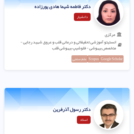
دکتر فاطمه شیما هادی پورزاده
دانشیار
مرکزی
انستیتو آموزشی تحقیقاتی و درمانی قلب و عروق شهید رجایی -
متخصص بیهوشی - فلوشیپ بیهوشی قلب
Google Scholar
Scopus
علم سنجی
دکتر رسول آذرفرین
استاد