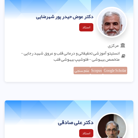
دکتر عوض حیدر پور شهرضایی
استاد
مرکزی
انستیتو آموزشی تحقیقاتی و درمانی قلب و عروق شهید رجایی -
متخصص بیهوشی - فلوشیپ بیهوشی قلب
Google Scholar
Scopus
علم سنجی
دکتر علی صادقی
استاد